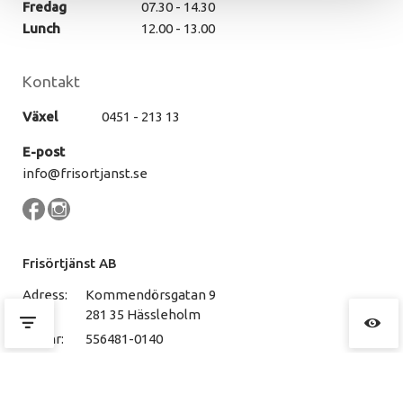
Fredag
07.30 - 14.30
Lunch
12.00 - 13.00
Kontakt
Växel
0451 - 213 13
E-post
info@frisortjanst.se
Frisörtjänst AB
Adress:
Kommendörsgatan 9
281 35 Hässleholm
Org.nr:
556481-0140