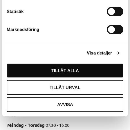
Statistik
Marknadsföring
Visa detaljer
TILLÅT ALLA
Vår butik
TILLÅT URVAL
Hässleholm
Kommendörsgatan 9
281 35 Hässleholm
AVVISA
Öppettider
Måndag - Torsdag
07.30 - 16.00