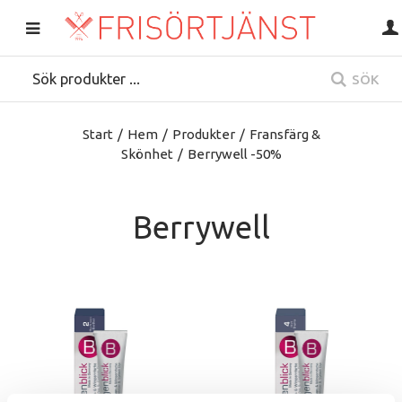
SÖK
Start
/
Hem
/
Produkter
/
Fransfärg &
Skönhet
/
Berrywell -50%
Berrywell