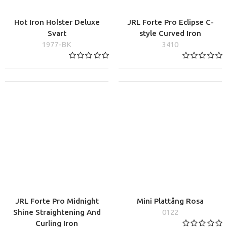
Hot Iron Holster Deluxe
JRL Forte Pro Eclipse C-
Svart
style Curved Iron
1977-BK
3410
JRL Forte Pro Midnight
Mini Plattång Rosa
Shine Straightening And
0122
Curling Iron