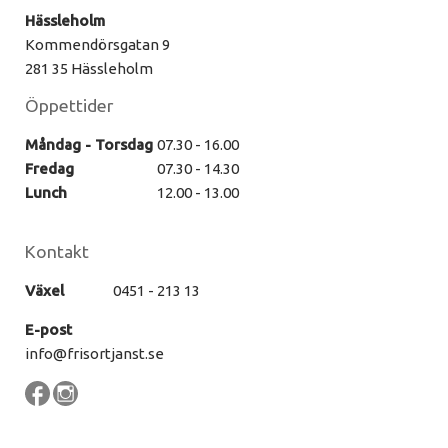
Hässleholm
Kommendörsgatan 9
281 35 Hässleholm
Öppettider
Måndag - Torsdag
07.30 - 16.00
Fredag
07.30 - 14.30
Lunch
12.00 - 13.00
Kontakt
Växel
0451 - 213 13
E-post
info@frisortjanst.se