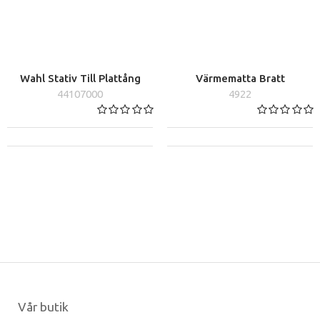
Wahl Stativ Till Plattång
Värmematta Bratt
44107000
4922
Vår butik