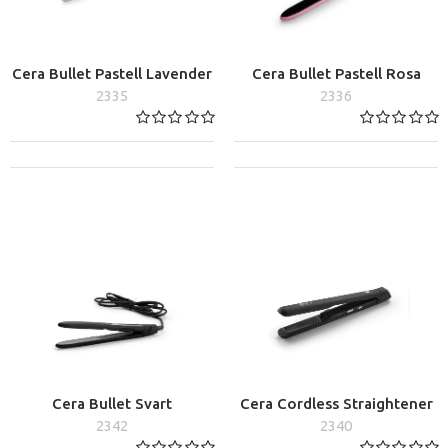
Cera Bullet Pastell Lavender
Cera Bullet Pastell Rosa
2335
2336
Cera Bullet Svart
Cera Cordless Straightener
2342
2340