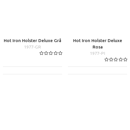
Hot Iron Holster Deluxe Grå
Hot Iron Holster Deluxe
1977-GR
Rosa
1977-PI