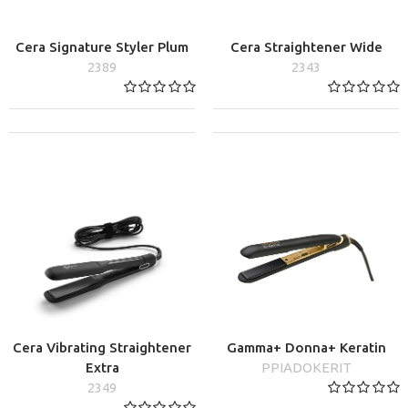
Cera Signature Styler Plum
Cera Straightener Wide
2389
2343
Cera Vibrating Straightener
Gamma+ Donna+ Keratin
Extra
PPIADOKERIT
2349