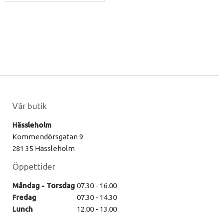
Vår butik
Hässleholm
Kommendörsgatan 9
281 35 Hässleholm
Öppettider
Måndag - Torsdag
07.30 - 16.00
Fredag
07.30 - 14.30
Lunch
12.00 - 13.00