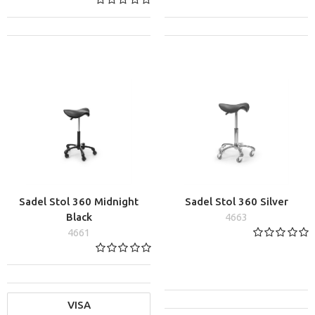
Sadel Stol 360 Midnight
Sadel Stol 360 Silver
Black
4663
4661
VISA