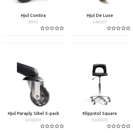
Hjul Contira
Hjul De Luxe
8995
S46507
Hjul Paraply Sibel 5-pack
Klippstol Square
0200001
0200305