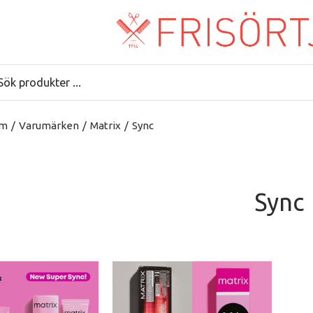
m
/
Varumärken
/
Matrix
/
Sync
Sync