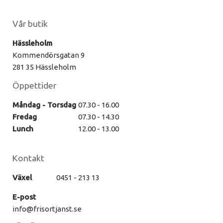
Vår butik
Hässleholm
Kommendörsgatan 9
281 35 Hässleholm
Öppettider
Måndag - Torsdag
07.30 - 16.00
Fredag
07.30 - 14.30
Lunch
12.00 - 13.00
Kontakt
Växel
0451 - 213 13
E-post
info@frisortjanst.se