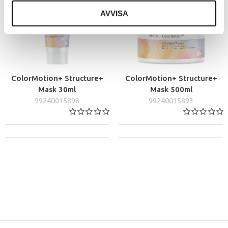
AVVISA
ColorMotion+ Structure+
ColorMotion+ Structure+
Mask 30ml
Mask 500ml
99240015898
99240015893