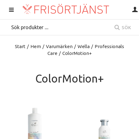
SÖK
Start
/
Hem
/
Varumärken
/
Wella
/
Professionals
Care
/
ColorMotion+
ColorMotion+