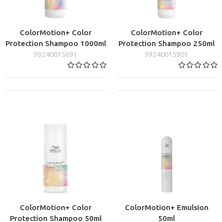
ColorMotion+ Color
ColorMotion+ Color
Protection Shampoo 1000ml
Protection Shampoo 250ml
99240015891
99240015901
ColorMotion+ Color
ColorMotion+ Emulsion
Protection Shampoo 50ml
50ml